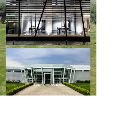
Campus tecnologico realizzato in più step
sulla base di un masterplan; laboratori,
produzione e spazi amministrativi sono
integrati da servizi quali ristorante ed
aree esterne verdi per il riposo, la cui