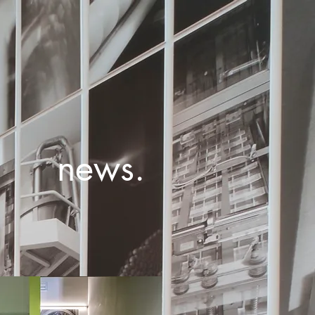
news.