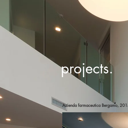
projects.
Azienda farmaceutica Bergamo, 20